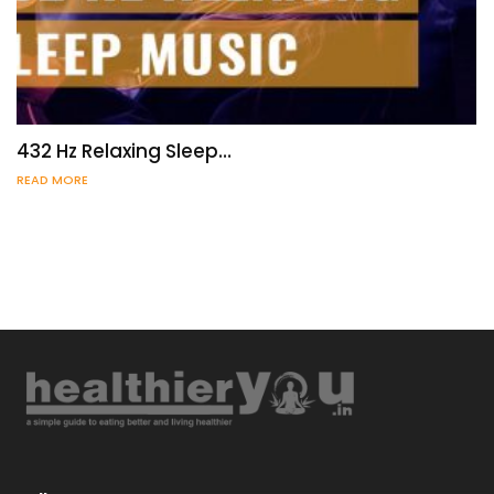
432 Hz Relaxing Sleep…
READ MORE