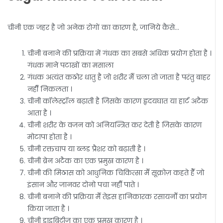
चीनी एक जहर है जो अनेक रोगों का कारण है, जानिये कैसे…
चीनी बनाने की प्रक्रिया में गंधक का सबसे अधिक प्रयोग होता है ।
गंधक माने पटाखों का मसाला
गंधक अत्यंत कठोर धातु है जो शरीर मेँ चला तो जाता है परंतु बाहर
नहीँ निकलता ।
चीनी कॉलेस्ट्रॉल बढ़ाती है जिसके कारण हृदयघात या हार्ट अटैक
आता है ।
चीनी शरीर के वजन को अनियन्त्रित कर देती है जिसके कारण
मोटापा होता है ।
चीनी रक्तचाप या ब्लड प्रैशर को बढ़ाती है ।
चीनी ब्रेन अटैक का एक प्रमुख कारण है ।
चीनी की मिठास को आधुनिक चिकित्सा मेँ सूक्रोज़ कहते हैँ जो
इंसान और जानवर दोनो पचा नहीँ पाते ।
चीनी बनाने की प्रक्रिया मेँ तेइस हानिकारक रसायनोँ का प्रयोग
किया जाता है ।
चीनी डाइबिटीज़ का एक प्रमुख कारण है ।