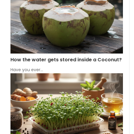
How the water gets stored inside a Coconut?
Have you ever…