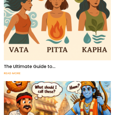
The Ultimate Guide to…
READ MORE