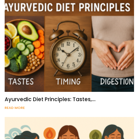
Ayurvedic Diet Principles: Tastes,…
READ MORE