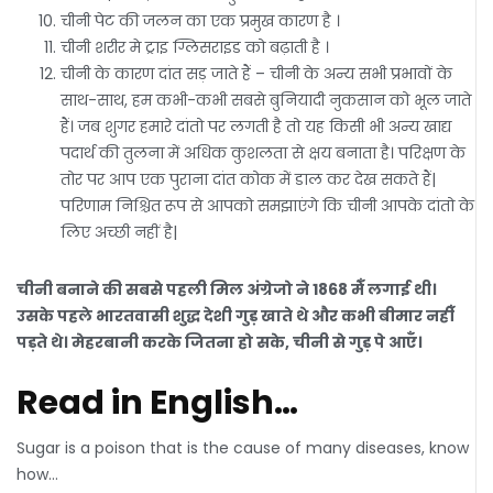
चीनी पेट की जलन का एक प्रमुख कारण है ।
चीनी शरीर मे ट्राइ ग्लिसराइड को बढ़ाती है ।
चीनी के कारण दांत सड़ जाते हैं – चीनी के अन्य सभी प्रभावों के
साथ-साथ, हम कभी-कभी सबसे बुनियादी नुकसान को भूल जाते
हैं। जब शुगर हमारे दांतो पर लगती है तो यह किसी भी अन्य खाद्य
पदार्थ की तुलना में अधिक कुशलता से क्षय बनाता है। परिक्षण के
तोर पर आप एक पुराना दांत कोक में डाल कर देख सकते हैं|
परिणाम निश्चित रूप से आपको समझाएंगे कि चीनी आपके दांतो के
लिए अच्छी नहीं है|
चीनी बनाने की सबसे पहली मिल अंग्रेजो ने 1868 मेँ लगाई थी।
उसके पहले भारतवासी शुद्ध देशी गुड़ खाते थे और कभी बीमार नहीँ
पड़ते थे। मेहरबानी करके जितना हो सके, चीनी से गुड़ पे आएँ।
Read in English…
Sugar is a poison that is the cause of many diseases, know
how…