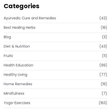
Categories
Ayurvedic Cure and Remedies
(42)
Best Healing Herbs
(18)
Blog
(3)
Diet & Nutrition
(43)
Fruits
(11)
Health Education
(99)
Healthy Living
(77)
Home Remedies
(19)
Mindfulness
(7)
Yoga-Exercises
(163)