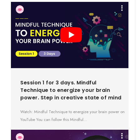
Session 1 for 3 days. Mindful
Technique to energize your brain
power. Step in creative state of mind
Watch: Mindful Technique to energize your brain power on
YouTube You can follow this Mindful…