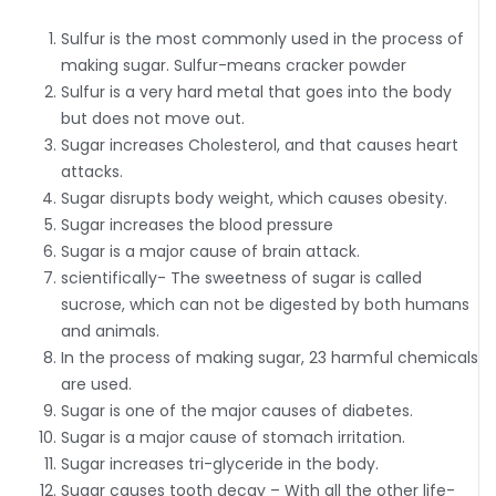
Sulfur is the most commonly used in the process of
making sugar. Sulfur-means cracker powder
Sulfur is a very hard metal that goes into the body
but does not move out.
Sugar increases Cholesterol, and that causes heart
attacks.
Sugar disrupts body weight, which causes obesity.
Sugar increases the blood pressure
Sugar is a major cause of brain attack.
scientifically- The sweetness of sugar is called
sucrose, which can not be digested by both humans
and animals.
In the process of making sugar, 23 harmful chemicals
are used.
Sugar is one of the major causes of diabetes.
Sugar is a major cause of stomach irritation.
Sugar increases tri-glyceride in the body.
Sugar causes tooth decay – With all the other life-